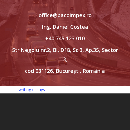
office@pacoimpex.ro
Ing. Daniel Costea
+40 745 123 010
Str.Negoiu nr.2, Bl. D18, Sc.3, Ap.35, Sector
3,
cod 031126, București, România
writing essays