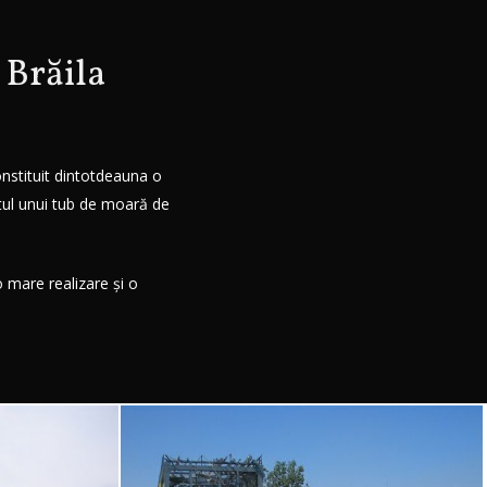
 Brăila
onstituit dintotdeauna o
rtul unui tub de moară de
o mare realizare și o