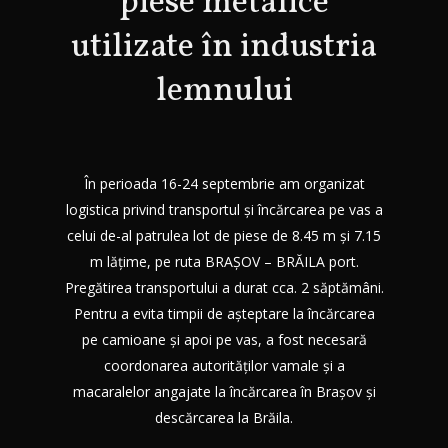
piese metalice
utilizate în industria
lemnului
În perioada 16-24 septembrie am organizat
logistica privind transportul și încărcarea pe vas a
celui de-al patrulea lot de piese de 8.45 m și 7.15
m lățime, pe ruta BRAȘOV – BRĂILA port.
Pregătirea transportului a durat cca. 2 săptămâni.
Pentru a evita timpii de așteptare la încărcarea
pe camioane și apoi pe vas, a fost necesară
coordonarea autorităților vamale și a
macaralelor angajate la încărcarea în Brașov și
descărcarea la Brăila.