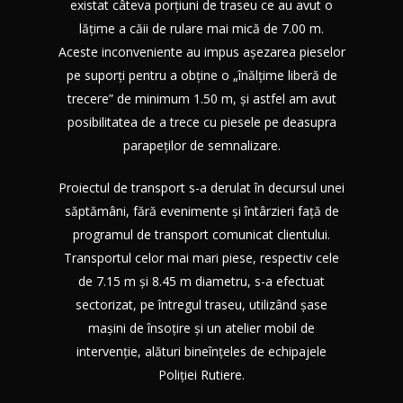
existat câteva porțiuni de traseu ce au avut o
lățime a căii de rulare mai mică de 7.00 m.
Aceste inconveniente au impus așezarea pieselor
pe suporți pentru a obține o „înălțime liberă de
trecere” de minimum 1.50 m, și astfel am avut
posibilitatea de a trece cu piesele pe deasupra
parapeților de semnalizare.
Proiectul de transport s-a derulat în decursul unei
săptămâni, fără evenimente și întârzieri față de
programul de transport comunicat clientului.
Transportul celor mai mari piese, respectiv cele
de 7.15 m și 8.45 m diametru, s-a efectuat
sectorizat, pe întregul traseu, utilizând șase
mașini de însoțire și un atelier mobil de
intervenție, alături bineînțeles de echipajele
Poliției Rutiere.