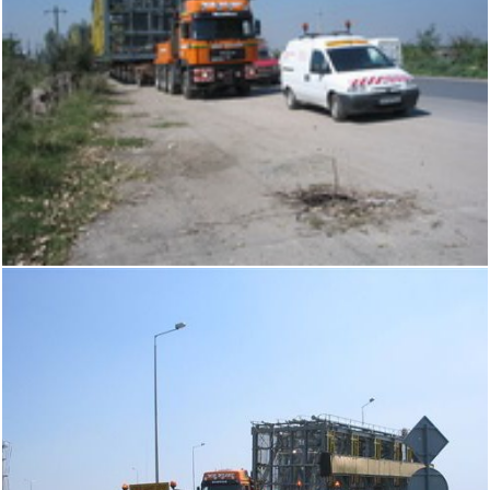
Acasă