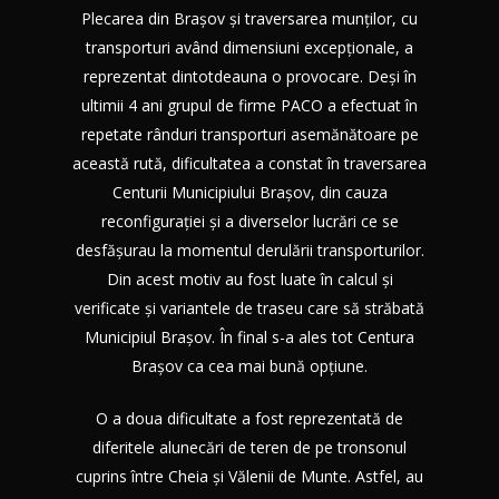
Plecarea din Brașov și traversarea munților, cu
transporturi având dimensiuni excepționale, a
reprezentat dintotdeauna o provocare. Deși în
ultimii 4 ani grupul de firme PACO a efectuat în
repetate rânduri transporturi asemănătoare pe
această rută, dificultatea a constat în traversarea
Centurii Municipiului Brașov, din cauza
reconfigurației și a diverselor lucrări ce se
desfășurau la momentul derulării transporturilor.
Din acest motiv au fost luate în calcul și
verificate și variantele de traseu care să străbată
Municipiul Brașov. În final s-a ales tot Centura
Brașov ca cea mai bună opțiune.
O a doua dificultate a fost reprezentată de
diferitele alunecări de teren de pe tronsonul
cuprins între Cheia și Vălenii de Munte. Astfel, au