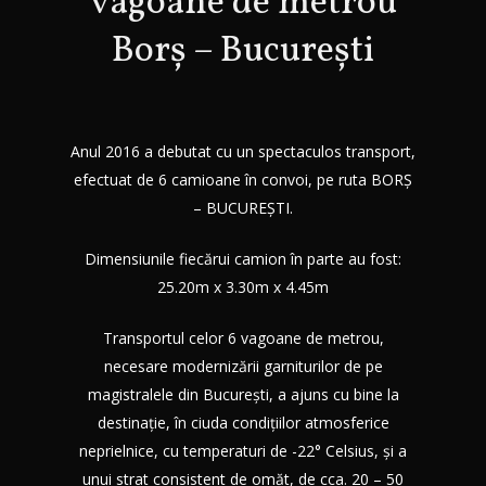
vagoane de metrou
Borș – București
Anul 2016 a debutat cu un spectaculos transport,
efectuat de 6 camioane în convoi, pe ruta BORȘ
– BUCUREȘTI.
Dimensiunile fiecărui camion în parte au fost:
25.20m x 3.30m x 4.45m
Transportul celor 6 vagoane de metrou,
necesare modernizării garniturilor de pe
magistralele din București, a ajuns cu bine la
destinație, în ciuda condițiilor atmosferice
neprielnice, cu temperaturi de -22° Celsius, și a
unui strat consistent de omăt, de cca. 20 – 50